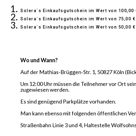
Solera´s Einkaufsgutschein im Wert von 100,00 €
Solera´s Einkaufsgutschein im Wert von 75,00 €
Solera´s Einkaufsgutschein im Wert von 50,00 €
Wo und Wann?
Auf der Mathias-Brüggen-Str. 1, 50827 Köln (Bick
Um 12:00 Uhr müssen die Teilnehmer vor Ort sei
zugewiesen werden.
Es sind genügend Parkplätze vorhanden.
Man kann ebenso mit folgenden öffentlichen Ver
Straßenbahn Linie 3 und 4, Haltestelle Wolfsohns