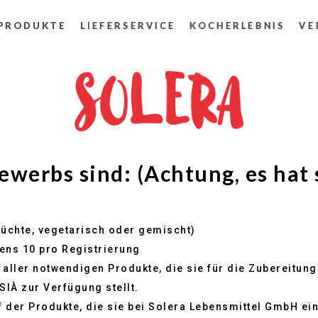
PRODUKTE
LIEFERSERVICE
KOCHERLEBNIS
VE
werbs sind: (Achtung, es hat 
früchte, vegetarisch oder gemischt)
ens 10 pro Registrierung
 aller notwendigen Produkte, die sie für die Zubereitun
IÀ zur Verfügung stellt.
f der Produkte, die sie bei Solera Lebensmittel GmbH ei