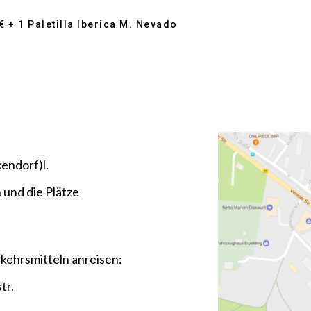
 + 1 Paletilla Iberica M. Nevado
endorf)l.
n
und die Plätze
kehrsmitteln anreisen:
tr.