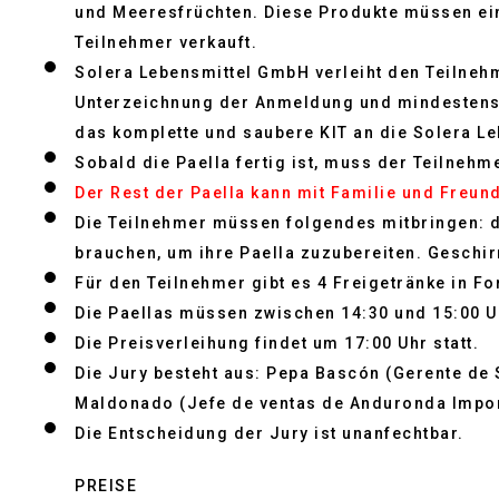
und Meeresfrüchten. Diese Produkte müssen ei
Teilnehmer verkauft.
Solera Lebensmittel GmbH verleiht den Teilnehm
Unterzeichnung der Anmeldung und mindestens 
das komplette und saubere KIT an die Solera 
Sobald die Paella fertig ist, muss der Teilnehm
Der Rest der Paella kann mit Familie und Freund
Die Teilnehmer müssen folgendes mitbringen: di
brauchen, um ihre Paella zuzubereiten. Geschir
Für den Teilnehmer gibt es 4 Freigetränke in Fo
Die Paellas müssen zwischen 14:30 und 15:00 Uh
Die Preisverleihung findet um 17:00 Uhr statt.
Die Jury besteht aus: Pepa Bascón (Gerente de
Maldonado (Jefe de ventas de Anduronda Impor
Die Entscheidung der Jury ist unanfechtbar.
PREISE