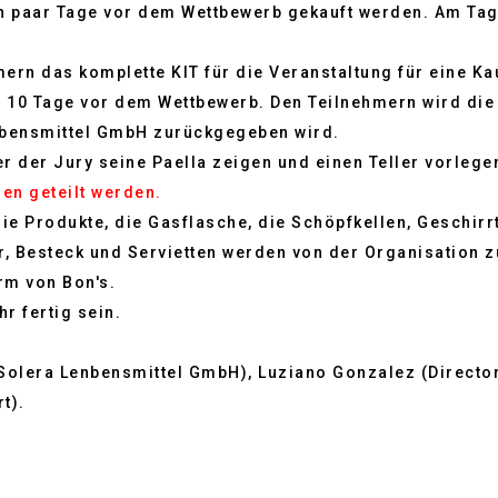
n paar Tage vor dem Wettbewerb gekauft werden. Am Tag
ern das komplette KIT für die Veranstaltung für eine Kau
10 Tage vor dem Wettbewerb. Den Teilnehmern wird die 
Lebensmittel GmbH zurückgegeben wird.
er der Jury seine Paella zeigen und einen Teller vorlege
en geteilt werden.
e Produkte, die Gasflasche, die Schöpfkellen, Geschirrt
r, Besteck und Servietten werden von der Organisation z
rm von Bon's.
r fertig sein.
 Solera Lenbensmittel GmbH), Luziano Gonzalez (Director
t).