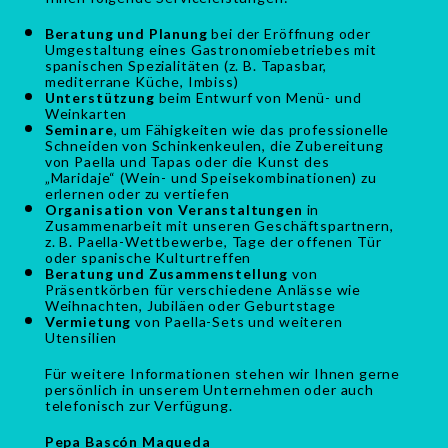
Beratung und Planung
bei der Eröffnung oder
Umgestaltung eines Gastronomiebetriebes mit
spanischen Spezialitäten (z. B. Tapasbar,
mediterrane Küche, Imbiss)
Unterstützung
beim Entwurf von Menü- und
Weinkarten
Seminare
, um Fähigkeiten wie das professionelle
Schneiden von Schinkenkeulen, die Zubereitung
von Paella und Tapas oder die Kunst des
„Maridaje“ (Wein- und Speisekombinationen) zu
erlernen oder zu vertiefen
Organisation von Veranstaltungen
in
Zusammenarbeit mit unseren Geschäftspartnern,
z. B. Paella-Wettbewerbe, Tage der offenen Tür
oder spanische Kulturtreffen
Beratung und Zusammenstellung
von
Präsentkörben für verschiedene Anlässe wie
Weihnachten, Jubiläen oder Geburtstage
Vermietung
von Paella-Sets und weiteren
Utensilien
Für weitere Informationen stehen wir Ihnen gerne
persönlich in unserem Unternehmen oder auch
telefonisch zur Verfügung.
Pepa Bascón Maqueda