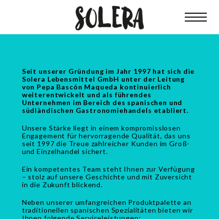
Seit unserer Gründung im Jahr 1997 hat sich die
Solera Lebensmittel GmbH unter der Leitung
von Pepa Bascón Maqueda kontinuierlich
weiterentwickelt und als führendes
Unternehmen im Bereich des spanischen und
südländischen Gastronomiehandels etabliert.
Unsere Stärke liegt in einem kompromisslosen
Engagement für hervorragende Qualität, das uns
seit 1997 die Treue zahlreicher Kunden im Groß-
und Einzelhandel sichert.
Ein kompetentes Team steht Ihnen zur Verfügung
– stolz auf unsere Geschichte und mit Zuversicht
in die Zukunft blickend.
Neben unserer umfangreichen Produktpalette an
traditionellen spanischen Spezialitäten bieten wir
Ihnen folgende Serviceleistungen: