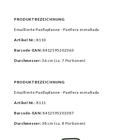
PRODUKTBEZEICHNUNG
Emaillierte Paellapfanne - Paellera esmaltada
Artikel Nr.:
8110
Barcode-EAN:
8412595202363
Durchmesser:
36 cm (ca.
7 Portionen)
PRODUKTBEZEICHNUNG
Emaillierte Paellapfanne - Paellera esmaltada
Artikel Nr.:
8111
Barcode-EAN:
8412595202387
Durchmesser:
38 cm (ca.
8 Portionen)