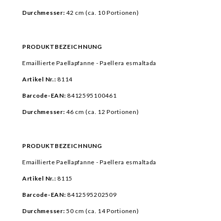
Durchmesser:
42 cm (ca.
10 Portionen)
PRODUKTBEZEICHNUNG
Emaillierte Paellapfanne - Paellera esmaltada
Artikel Nr.:
8114
Barcode-EAN:
8412595100461
Durchmesser:
46 cm (ca.
12 Portionen)
PRODUKTBEZEICHNUNG
Emaillierte Paellapfanne - Paellera esmaltada
Artikel Nr.:
8115
Barcode-EAN:
8412595202509
Durchmesser:
50 cm
(ca. 14 Portionen)