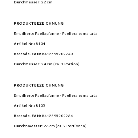
Durchmesser:
22 cm
PRODUKTBEZEICHNUNG
Emaillierte Paellapfanne - Paellera esmaltada
Artikel Nr.:
8104
Barcode-EAN:
8412595202240
Durchmesser:
24 cm (ca.
1 Portion)
PRODUKTBEZEICHNUNG
Emaillierte Paellapfanne - Paellera esmaltada
Artikel Nr.:
8105
Barcode-EAN:
8412595202264
Durchnmesser:
26 cm (ca.
2 Portionen)