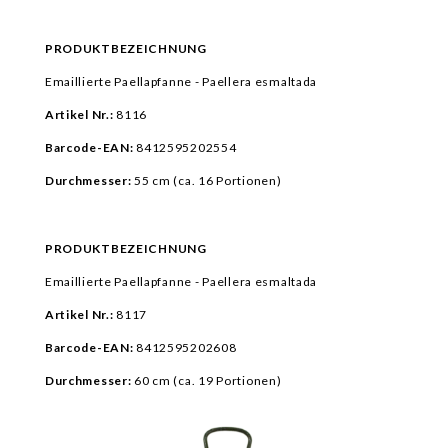
PRODUKTBEZEICHNUNG
Emaillierte Paellapfanne - Paellera esmaltada
Artikel Nr.:
8116
Barcode-EAN:
8412595202554
Durchmesser:
55 cm (ca.
16 Portionen)
PRODUKTBEZEICHNUNG
Emaillierte Paellapfanne - Paellera esmaltada
Artikel Nr.:
8117
Barcode-EAN:
8412595202608
Durchmesser:
60 cm (ca.
19 Portionen)