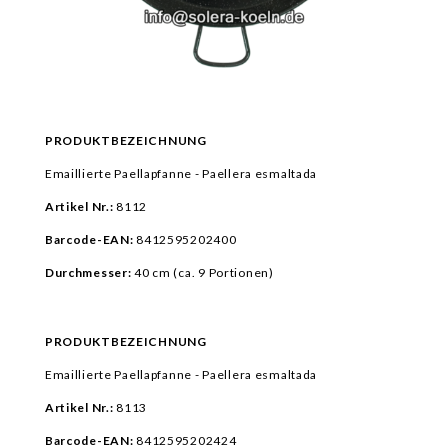
PRODUKTBEZEICHNUNG
Emaillierte Paellapfanne - Paellera esmaltada
Artikel Nr.:
8112
Barcode-EAN:
8412595202400
Durchmesser:
40 cm
(ca. 9 Portionen)
PRODUKTBEZEICHNUNG
Emaillierte Paellapfanne - Paellera esmaltada
Artikel Nr.:
8113
Barcode-EAN:
8412595202424