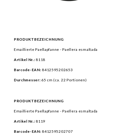
PRODUKTBEZEICHNUNG
Emaillierte Paellapfanne - Paellera esmaltada
Artikel Nr.:
8118
Barcode-EAN:
8412595202653
Durchmesser:
65 cm (ca.
22 Portionen)
PRODUKTBEZEICHNUNG
Emaillierte Paellapfanne - Paellera esmaltada
Artikel Nr.:
8119
Barcode-EAN:
8412595202707