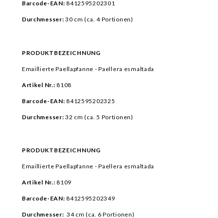
Barcode-EAN:
8412595202301
Durchmesser:
30 cm (ca.
4 Portionen)
PRODUKTBEZEICHNUNG
Emaillierte Paellapfanne - Paellera esmaltada
Artikel Nr.:
8108
Barcode-EAN:
8412595202325
Durchmesser:
32 cm (ca.
5 Portionen)
PRODUKTBEZEICHNUNG
Emaillierte Paellapfanne - Paellera esmaltada
Artikel Nr.:
8109
Barcode-EAN:
8412595202349
Durchmesser:
34 cm (ca.
6 Portionen)