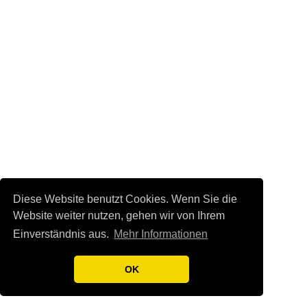
Diese Website benutzt Cookies. Wenn Sie die
Website weiter nutzen, gehen wir von Ihrem
Einverständnis aus.
Mehr Informationen
OK